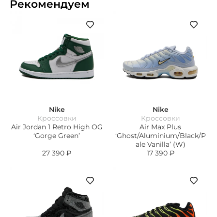
Рекомендуем
Nike
Nike
Кроссовки
Кроссовки
Air Jordan 1 Retro High OG
Air Max Plus
‘Gorge Green’
‘Ghost/Aluminium/Black/P
ale Vanilla’ (W)
27 390
₽
17 390
₽