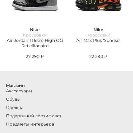
Nike
Nike
Кроссовки
Кроссовки
Air Jordan 1 Retro High OG
Air Max Plus ‘Sunrise’
‘Rebellionaire’
27 290
₽
22 290
₽
Магазин
Акссесуары
Обувь
Одежда
Подарочный сертификат
Предметы интерьера