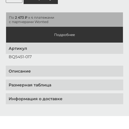
По
2 473 ₽
x 4 платежами
с партнерами Wonted
Подробнее
Артикул
BQ5451-017
Описание
Размерная таблица
Информация о доставке