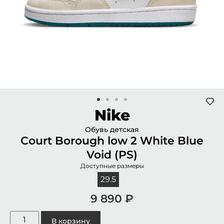
Nike
Обувь детская
Court Borough low 2 White Blue
Void (PS)
Доступные размеры
29.5
9 890
₽
В корзину