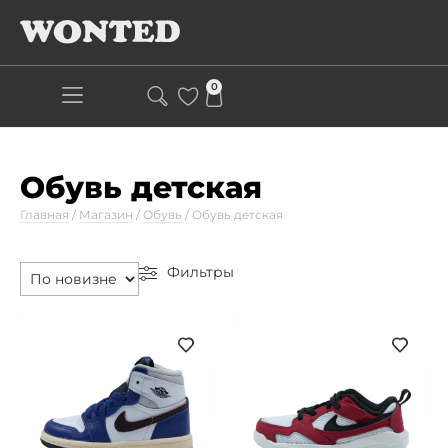
0
Обувь детская
Главная
/
Магазин
/
Обувь
/
Обувь детская
Фильтры