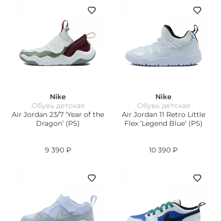
Nike
Nike
Обувь детская
Обувь детская
Air Jordan 23/7 ‘Year of the
Air Jordan 11 Retro Little
Dragon’ (PS)
Flex ‘Legend Blue’ (PS)
9 390
₽
10 390
₽