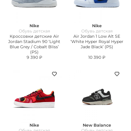
Nike
Nike
Обувь детская
Обувь детская
Кроссовки детские Air
Air Jordan 1 Low Alt SE
Jordan Stadium 90 ‘Light
‘White Hyper Royal Hyper
Blue Grey / Cobalt Bliss’
Jade Black’ (PS)
(PS)
9 390
₽
10 390
₽
Nike
New Balance
Обувь детская
Обувь детская