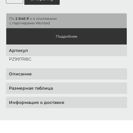
По
2 848 ₽
x 4 платежами
с партнерами Wonted
Подробнее
Артикул
PZ997RBC
Описание
Размерная таблица
Информация о доставке