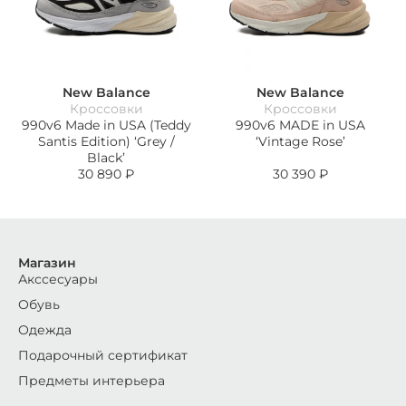
New Balance
New Balance
Кроссовки
Кроссовки
990v6 Made in USA (Teddy
990v6 MADE in USA
Santis Edition) ‘Grey /
‘Vintage Rose’
Black’
30 890
₽
30 390
₽
Магазин
Акссесуары
Обувь
Одежда
Подарочный сертификат
Предметы интерьера