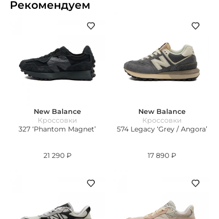
Рекомендуем
New Balance
New Balance
Кроссовки
Кроссовки
327 ‘Phantom Magnet’
574 Legacy ‘Grey / Angora’
21 290
₽
17 890
₽