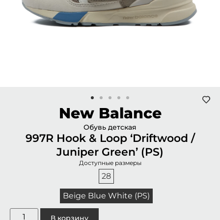
New Balance
Обувь детская
997R Hook & Loop ‘Driftwood /
Juniper Green’ (PS)
Доступные размеры
28
Beige Blue White (PS)
В корзину