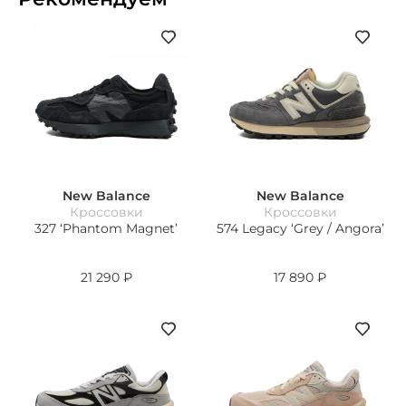
New Balance
New Balance
Кроссовки
Кроссовки
327 ‘Phantom Magnet’
574 Legacy ‘Grey / Angora’
21 290
₽
17 890
₽