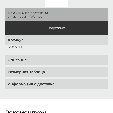
По
2 248 ₽
x 4 платежами
с партнерами Wonted
Подробнее
Артикул
IZ997HJJ
Описание
Размерная таблица
Информация о доставке
Рекомендуем