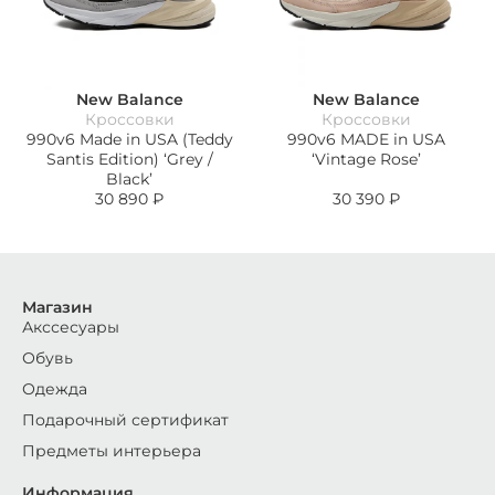
New Balance
New Balance
Кроссовки
Кроссовки
990v6 Made in USA (Teddy
990v6 MADE in USA
Santis Edition) ‘Grey /
‘Vintage Rose’
Black’
30 890
₽
30 390
₽
Магазин
Акссесуары
Обувь
Одежда
Подарочный сертификат
Предметы интерьера
Информация