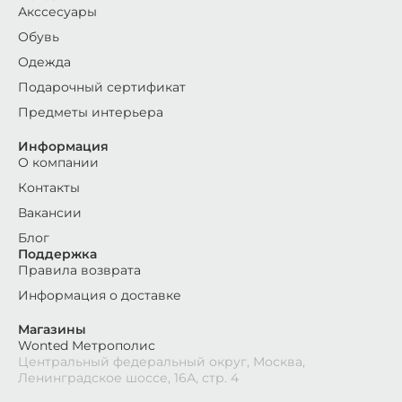
Акссесуары
Обувь
Одежда
Подарочный сертификат
Предметы интерьера
Информация
О компании
Контакты
Вакансии
Блог
Поддержка
Правила возврата
Информация о доставке
Магазины
Wonted Метрополис
Центральный федеральный округ, Москва,
Ленинградское шоссе, 16А, стр. 4