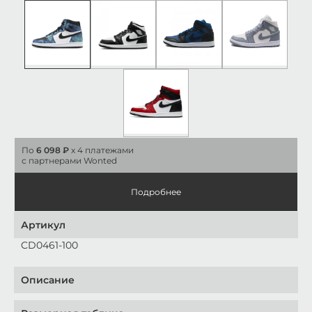
По
6 098 ₽
x 4 платежами
с партнерами Wonted
Подробнее
Артикул
CD0461-100
Описание