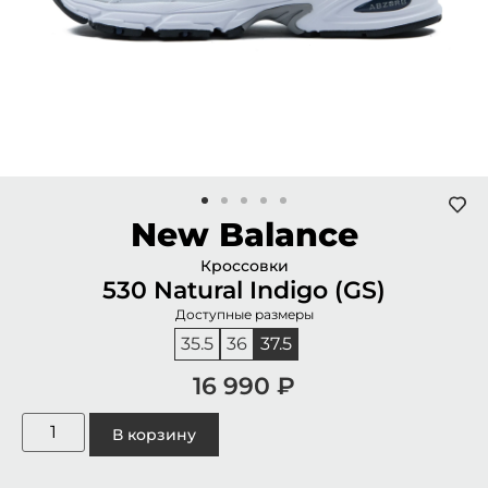
New Balance
Кроссовки
530 Natural Indigo (GS)
Доступные размеры
35.5
36
37.5
16 990
₽
В корзину