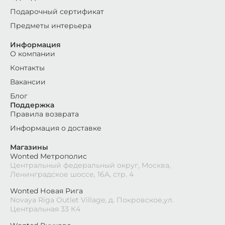
Подарочный сертификат
Предметы интерьера
Информация
О компании
Контакты
Вакансии
Блог
Поддержка
Правила возврата
Информация о доставке
Магазины
Wonted Метрополис
Центральный федеральный округ, Москва,
Ленинградское шоссе, 16А, стр. 4
Wonted Новая Рига
Novaya Riga Outlet Village, д. Покровское,ул.
Центральная 33 К4