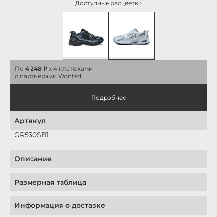
Доступные расцветки
По
4 248 ₽
x 4 платежами
с партнерами Wonted
Подробнее
Артикул
GR530SB1
Описание
Размерная таблица
Информация о доставке