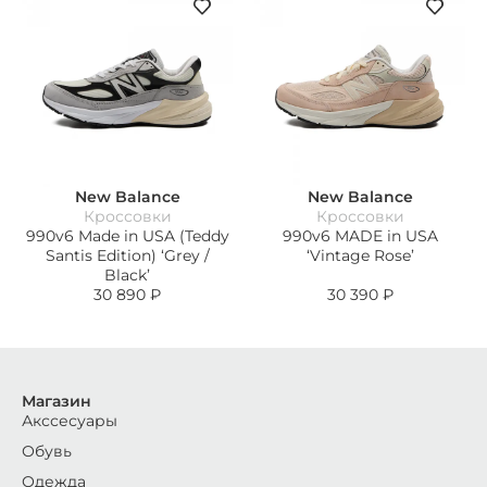
New Balance
New Balance
Кроссовки
Кроссовки
990v6 Made in USA (Teddy
990v6 MADE in USA
Santis Edition) ‘Grey /
‘Vintage Rose’
Black’
30 890
₽
30 390
₽
Магазин
Акссесуары
Обувь
Одежда