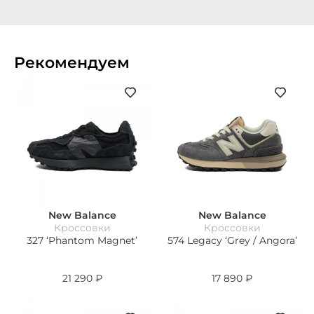
Рекомендуем
New Balance
New Balance
Кроссовки
Кроссовки
327 ‘Phantom Magnet’
574 Legacy ‘Grey / Angora’
21 290
₽
17 890
₽