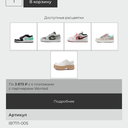
В корзину
Доступные расцветки
По
3 873 ₽
x 4 платежами
с партнерами Wonted
Подробнее
Артикул
IB7111-005