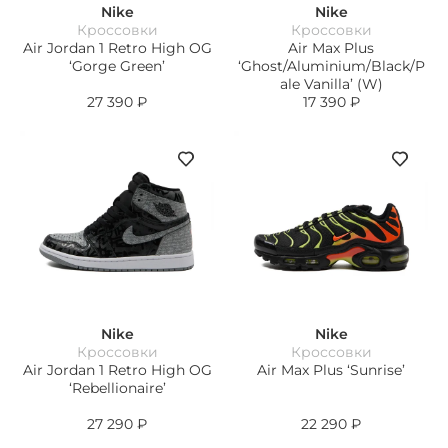
Nike
Nike
Кроссовки
Кроссовки
Air Jordan 1 Retro High OG
Air Max Plus
‘Gorge Green’
‘Ghost/Aluminium/Black/P
ale Vanilla’ (W)
27 390
₽
17 390
₽
Nike
Nike
Кроссовки
Кроссовки
Air Jordan 1 Retro High OG
Air Max Plus ‘Sunrise’
‘Rebellionaire’
27 290
₽
22 290
₽