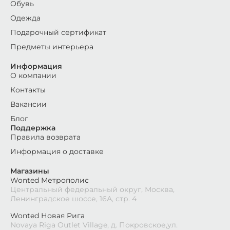
Обувь
Одежда
Подарочный сертификат
Предметы интерьера
Информация
О компании
Контакты
Вакансии
Блог
Поддержка
Правила возврата
Информация о доставке
Магазины
Wonted Метрополис
Центральный федеральный округ, Москва,
Ленинградское шоссе, 16А, стр. 4
Wonted Новая Рига
Novaya Riga Outlet Village, д. Покровское,ул.