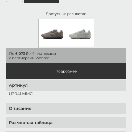
Доступные расцветки
По
6 073 ₽
x 4 платежами
с партнерами Wonted
Подробнее
Артикул
U204LMMC
Описание
Размерная таблица