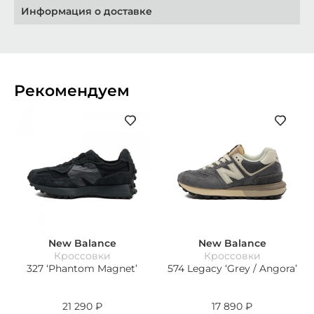
Информация о доставке
Рекомендуем
New Balance
New Balance
Кроссовки
Кроссовки
327 ‘Phantom Magnet’
574 Legacy ‘Grey / Angora’
21 290
₽
17 890
₽