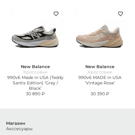
New Balance
New Balance
Кроссовки
Кроссовки
990v6 Made in USA (Teddy
990v6 MADE in USA
Santis Edition) ‘Grey /
‘Vintage Rose’
Black’
30 890
₽
30 390
₽
Магазин
Акссесуары