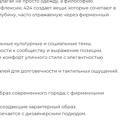
агая не просто одежду, а философию.
лексии, 424 создает вещи, которые сочетают в
лубину, часто отражаемую через фирменный
льные культурные и социальные темы.
ости к сообществу и выражение позиции.
комфорт уличного стиля с элегантностью
алей для долговечности и тактильных ощущений.
браз современного города, с фирменными
 создающие характерный образ.
речается с дизайнерским подходом.