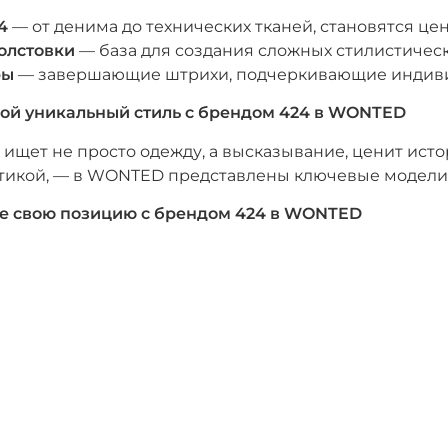
4
— от денима до технических тканей, становятся ц
олстовки
— база для создания сложных стилистичес
ры
— завершающие штрихи, подчеркивающие индиви
ой уникальный стиль с брендом 424 в WONTED
то ищет не просто одежду, а высказывание, ценит ис
тикой, — в WONTED представлены ключевые модели 
е свою позицию с брендом 424 в WONTED