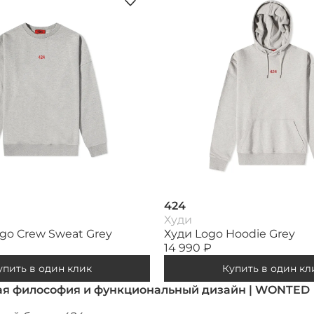
424
Худи
go Crew Sweat Grey
Худи Logo Hoodie Grey
14 990
₽
упить в один клик
Купить в один кл
ная философия и функциональный дизайн | WONTED