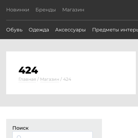
Новинки
Бренды
Магазин
Обувь
Одежда
Аксессуары
Предметы интер
424
Главная
/
Магазин
/
424
Поиск