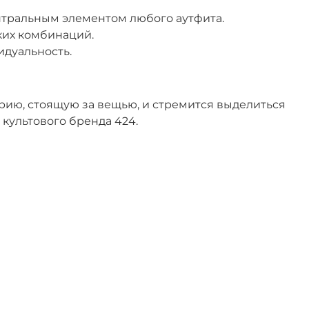
ентральным элементом любого аутфита.
ких комбинаций.
дуальность.
торию, стоящую за вещью, и стремится выделиться
культового бренда 424.