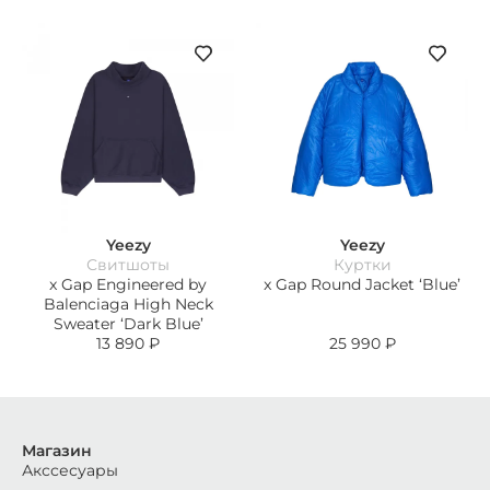
Yeezy
Yeezy
Свитшоты
Куртки
x Gap Engineered by
x Gap Round Jacket ‘Blue’
Balenciaga High Neck
Sweater ‘Dark Blue’
13 890
₽
25 990
₽
Магазин
Акссесуары