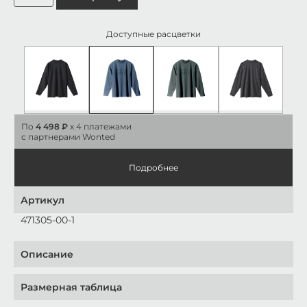
Доступные расцветки
По
4 498 ₽
x 4 платежами
с партнерами Wonted
Подробнее
Артикул
471305-00-1
Описание
Размерная таблица