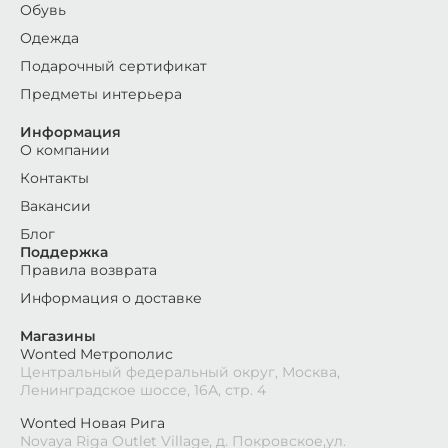
Обувь
Одежда
Подарочный сертификат
Предметы интерьера
Информация
О компании
Контакты
Вакансии
Блог
Поддержка
Правила возврата
Информация о доставке
Магазины
Wonted Метрополис
Центральный федеральный округ, Москва,
Ленинградское шоссе, 16А, стр. 4
Wonted Новая Рига
Novaya Riga Outlet Village, д. Покровское,ул.