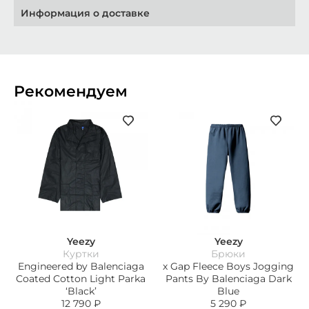
Информация о доставке
Рекомендуем
Yeezy
Yeezy
Куртки
Брюки
Engineered by Balenciaga
х Gap Fleece Boys Jogging
Coated Cotton Light Parka
Pants By Balenciaga Dark
‘Black’
Blue
12 790
₽
5 290
₽