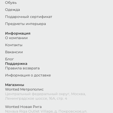
Обувь
Одежда
Подарочный сертификат
Предметы интерьера
Информация
О компании
Контакты
Вакансии
Блог
Поддержка
Правила возврата
Информация о доставке
Магазины
Wonted Метрополис
Центральный федеральный округ, Москва,
Ленинградское шоссе, 16А, стр. 4
Wonted Новая Рига
Novaya Riga Outlet Village, д. Покровское,ул.