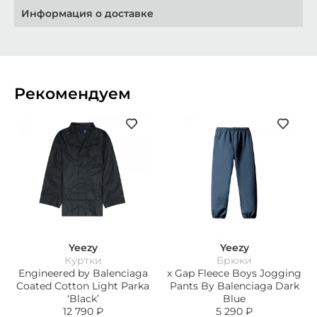
Информация о доставке
Рекомендуем
Yeezy
Yeezy
Куртки
Брюки
Engineered by Balenciaga
х Gap Fleece Boys Jogging
Coated Cotton Light Parka
Pants By Balenciaga Dark
‘Black’
Blue
12 790
₽
5 290
₽