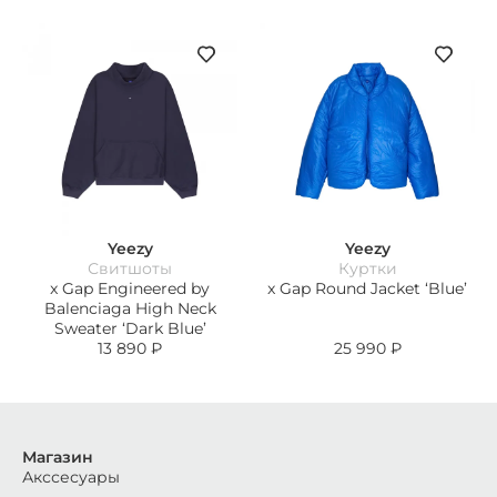
Yeezy
Yeezy
Свитшоты
Куртки
x Gap Engineered by
x Gap Round Jacket ‘Blue’
Balenciaga High Neck
Sweater ‘Dark Blue’
13 890
₽
25 990
₽
Магазин
Акссесуары