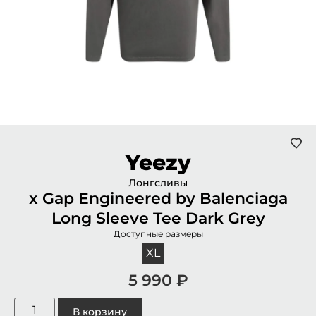
Yeezy
Лонгсливы
x Gap Engineered by Balenciaga
Long Sleeve Tee Dark Grey
Доступные размеры
XL
5 990
₽
В корзину