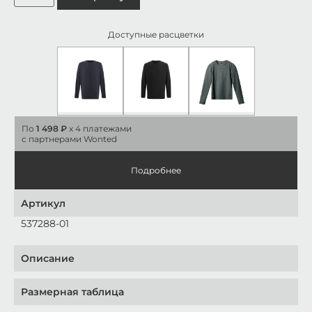
Доступные расцветки
По
1 498 ₽
x 4 платежами
с партнерами Wonted
Подробнее
Артикул
537288-01
Описание
Размерная таблица