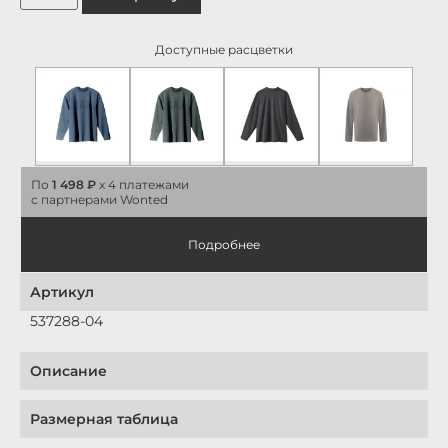
Доступные расцветки
По
1 498 ₽
x 4 платежами
с партнерами Wonted
Подробнее
Артикул
537288-04
Описание
Размерная таблица