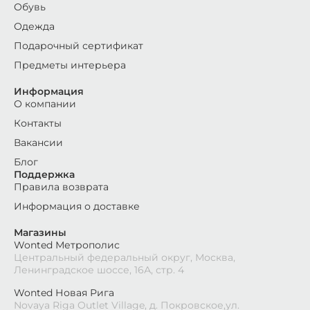
Обувь
Одежда
Подарочный сертификат
Предметы интерьера
Информация
О компании
Контакты
Вакансии
Блог
Поддержка
Правила возврата
Информация о доставке
Магазины
Wonted Метрополис
Центральный федеральный округ, Москва,
Ленинградское шоссе, 16А, стр. 4
Wonted Новая Рига
Novaya Riga Outlet Village, д. Покровское,ул.