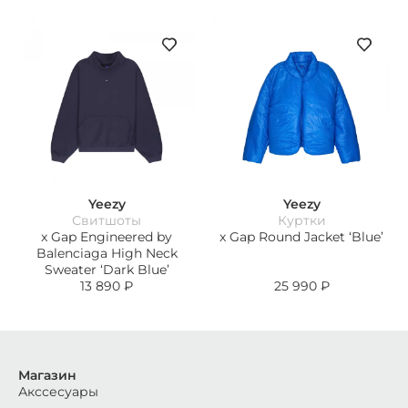
Yeezy
Yeezy
Свитшоты
Куртки
x Gap Engineered by
x Gap Round Jacket ‘Blue’
Balenciaga High Neck
Sweater ‘Dark Blue’
13 890
₽
25 990
₽
Магазин
Акссесуары