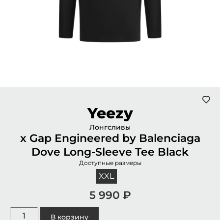
Yeezy
Лонгсливы
x Gap Engineered by Balenciaga
Dove Long-Sleeve Tee Black
Доступные размеры
XXL
5 990
₽
В корзину