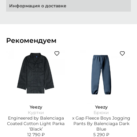
Информация о доставке
Рекомендуем
Yeezy
Yeezy
Куртки
Брюки
Engineered by Balenciaga
х Gap Fleece Boys Jogging
Coated Cotton Light Parka
Pants By Balenciaga Dark
‘Black’
Blue
12 790
₽
5 290
₽